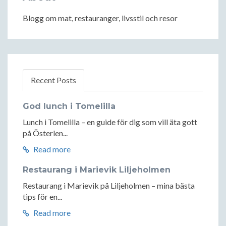
Blogg om mat, restauranger, livsstil och resor
Recent Posts
God lunch i Tomelilla
Lunch i Tomelilla – en guide för dig som vill äta gott
på Österlen...
Read more
Restaurang i Marievik Liljeholmen
Restaurang i Marievik på Liljeholmen – mina bästa
tips för en...
Read more