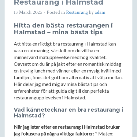
Restaurang i Halmstad
13 March 2025
- Posted in
Restaurang
by
adam
Hitta den bästa restaurangen i
Halmstad – mina bästa tips
Att hitta en riktigt bra restaurang i Halmstad kan
vara en utmaning, särskilt om du vill ha en
minnesvärd matupplevelse med hög kvalitet.
Oavsett om du är på jakt efter en romantisk middag,
en trevlig lunch med vänner eller en mysig kväll med
familjen, finns det gott om alternativ att välja mellan.
Här delar jag med mig av mina bästa tips och
erfarenheter för att guida dig till den perfekta
restaurangupplevelsen i Halmstad.
Vad kännetecknar en bra restaurang i
Halmstad?
När jag letar efter en restaurang i Halmstad brukar
jag fokusera på några viktiga faktorer:
* Maten: