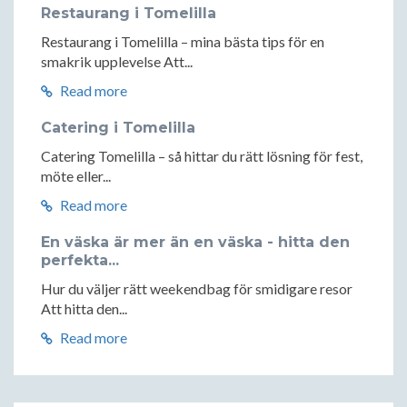
Restaurang i Tomelilla
Restaurang i Tomelilla – mina bästa tips för en
smakrik upplevelse Att...
Read more
Catering i Tomelilla
Catering Tomelilla – så hittar du rätt lösning för fest,
möte eller...
Read more
En väska är mer än en väska - hitta den
perfekta...
Hur du väljer rätt weekendbag för smidigare resor
Att hitta den...
Read more