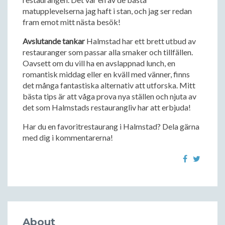
matupplevelserna jag haft i stan, och jag ser redan
fram emot mitt nästa besök!
Avslutande tankar
Halmstad har ett brett utbud av
restauranger som passar alla smaker och tillfällen.
Oavsett om du vill ha en avslappnad lunch, en
romantisk middag eller en kväll med vänner, finns
det många fantastiska alternativ att utforska. Mitt
bästa tips är att våga prova nya ställen och njuta av
det som Halmstads restaurangliv har att erbjuda!
Har du en favoritrestaurang i Halmstad? Dela gärna
med dig i kommentarerna!
About