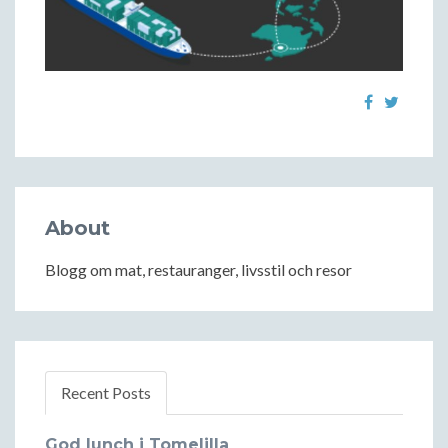
About
Blogg om mat, restauranger, livsstil och resor
Recent Posts
God lunch i Tomelilla