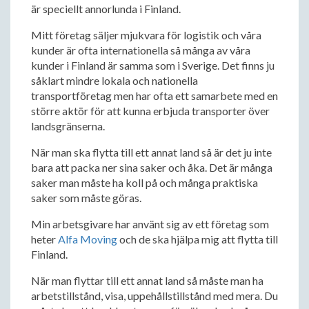
är speciellt annorlunda i Finland.
Mitt företag säljer mjukvara för logistik och våra
kunder är ofta internationella så många av våra
kunder i Finland är samma som i Sverige. Det finns ju
såklart mindre lokala och nationella
transportföretag men har ofta ett samarbete med en
större aktör för att kunna erbjuda transporter över
landsgränserna.
När man ska flytta till ett annat land så är det ju inte
bara att packa ner sina saker och åka. Det är många
saker man måste ha koll på och många praktiska
saker som måste göras.
Min arbetsgivare har använt sig av ett företag som
heter
Alfa Moving
och de ska hjälpa mig att flytta till
Finland.
När man flyttar till ett annat land så måste man ha
arbetstillstånd, visa, uppehållstillstånd med mera. Du