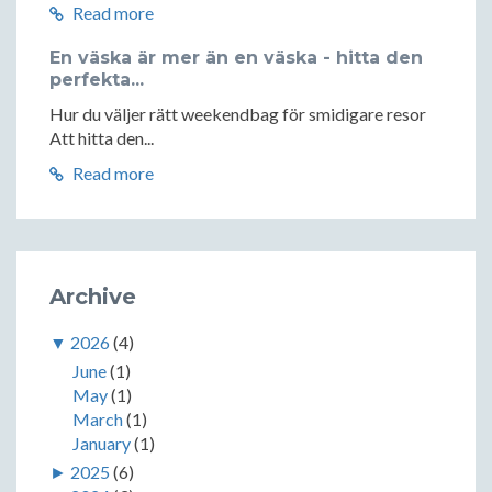
Read more
En väska är mer än en väska - hitta den
perfekta...
Hur du väljer rätt weekendbag för smidigare resor
Att hitta den...
Read more
Archive
▼
2026
(4)
June
(1)
May
(1)
March
(1)
January
(1)
►
2025
(6)