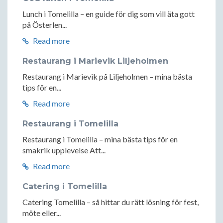
Lunch i Tomelilla – en guide för dig som vill äta gott
på Österlen...
Read more
Restaurang i Marievik Liljeholmen
Restaurang i Marievik på Liljeholmen – mina bästa
tips för en...
Read more
Restaurang i Tomelilla
Restaurang i Tomelilla – mina bästa tips för en
smakrik upplevelse Att...
Read more
Catering i Tomelilla
Catering Tomelilla – så hittar du rätt lösning för fest,
möte eller...