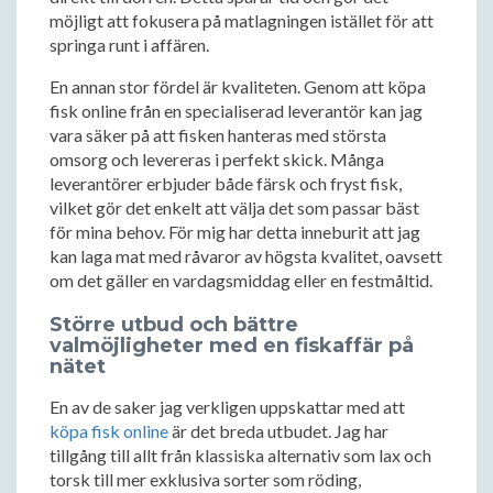
möjligt att fokusera på matlagningen istället för att
springa runt i affären.
En annan stor fördel är kvaliteten. Genom att köpa
fisk online från en specialiserad leverantör kan jag
vara säker på att fisken hanteras med största
omsorg och levereras i perfekt skick. Många
leverantörer erbjuder både färsk och fryst fisk,
vilket gör det enkelt att välja det som passar bäst
för mina behov. För mig har detta inneburit att jag
kan laga mat med råvaror av högsta kvalitet, oavsett
om det gäller en vardagsmiddag eller en festmåltid.
Större utbud och bättre
valmöjligheter med en fiskaffär på
nätet
En av de saker jag verkligen uppskattar med att
köpa fisk online
är det breda utbudet. Jag har
tillgång till allt från klassiska alternativ som lax och
torsk till mer exklusiva sorter som röding,