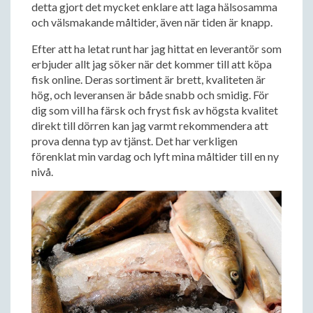
detta gjort det mycket enklare att laga hälsosamma
och välsmakande måltider, även när tiden är knapp.
Efter att ha letat runt har jag hittat en leverantör som
erbjuder allt jag söker när det kommer till att köpa
fisk online. Deras sortiment är brett, kvaliteten är
hög, och leveransen är både snabb och smidig. För
dig som vill ha färsk och fryst fisk av högsta kvalitet
direkt till dörren kan jag varmt rekommendera att
prova denna typ av tjänst. Det har verkligen
förenklat min vardag och lyft mina måltider till en ny
nivå.