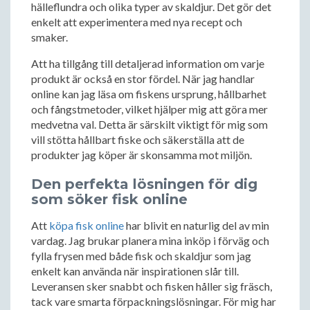
hälleflundra och olika typer av skaldjur. Det gör det
enkelt att experimentera med nya recept och
smaker.
Att ha tillgång till detaljerad information om varje
produkt är också en stor fördel. När jag handlar
online kan jag läsa om fiskens ursprung, hållbarhet
och fångstmetoder, vilket hjälper mig att göra mer
medvetna val. Detta är särskilt viktigt för mig som
vill stötta hållbart fiske och säkerställa att de
produkter jag köper är skonsamma mot miljön.
Den perfekta lösningen för dig
som söker fisk online
Att
köpa fisk online
har blivit en naturlig del av min
vardag. Jag brukar planera mina inköp i förväg och
fylla frysen med både fisk och skaldjur som jag
enkelt kan använda när inspirationen slår till.
Leveransen sker snabbt och fisken håller sig fräsch,
tack vare smarta förpackningslösningar. För mig har