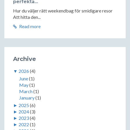
perfekta...
Hur du väljer rätt weekendbag för smidigare resor
Att hitta den...
Read more
Archive
▼
2026
(4)
June
(1)
May
(1)
March
(1)
January
(1)
►
2025
(6)
►
2024
(3)
►
2023
(4)
►
2022
(1)