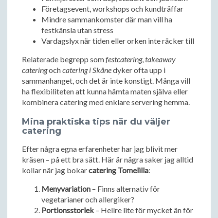
Företagsevent, workshops och kundträffar
Mindre sammankomster där man vill ha
festkänsla utan stress
Vardagslyx när tiden eller orken inte räcker till
Relaterade begrepp som
festcatering
,
takeaway
catering
och
catering i Skåne
dyker ofta upp i
sammanhanget, och det är inte konstigt. Många vill
ha flexibiliteten att kunna hämta maten själva eller
kombinera catering med enklare servering hemma.
Mina praktiska tips när du väljer
catering
Efter några egna erfarenheter har jag blivit mer
kräsen – på ett bra sätt. Här är några saker jag alltid
kollar när jag bokar
catering Tomelilla
:
Menyvariation
– Finns alternativ för
vegetarianer och allergiker?
Portionsstorlek
– Hellre lite för mycket än för