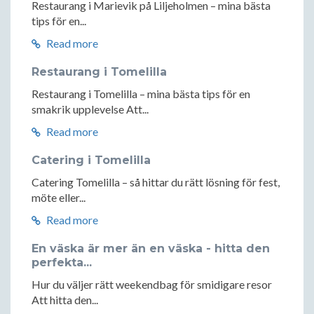
Restaurang i Marievik på Liljeholmen – mina bästa
tips för en...
Read more
Restaurang i Tomelilla
Restaurang i Tomelilla – mina bästa tips för en
smakrik upplevelse Att...
Read more
Catering i Tomelilla
Catering Tomelilla – så hittar du rätt lösning för fest,
möte eller...
Read more
En väska är mer än en väska - hitta den
perfekta...
Hur du väljer rätt weekendbag för smidigare resor
Att hitta den...