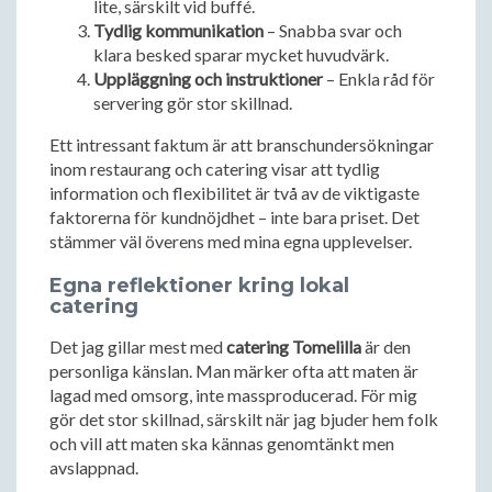
lite, särskilt vid buffé.
Tydlig kommunikation
– Snabba svar och
klara besked sparar mycket huvudvärk.
Uppläggning och instruktioner
– Enkla råd för
servering gör stor skillnad.
Ett intressant faktum är att branschundersökningar
inom restaurang och catering visar att tydlig
information och flexibilitet är två av de viktigaste
faktorerna för kundnöjdhet – inte bara priset. Det
stämmer väl överens med mina egna upplevelser.
Egna reflektioner kring lokal
catering
Det jag gillar mest med
catering Tomelilla
är den
personliga känslan. Man märker ofta att maten är
lagad med omsorg, inte massproducerad. För mig
gör det stor skillnad, särskilt när jag bjuder hem folk
och vill att maten ska kännas genomtänkt men
avslappnad.