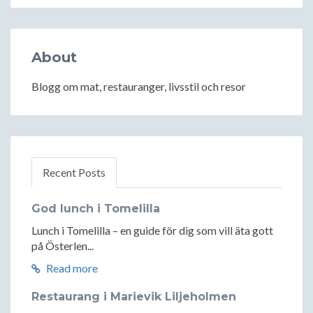
About
Blogg om mat, restauranger, livsstil och resor
Recent Posts
God lunch i Tomelilla
Lunch i Tomelilla – en guide för dig som vill äta gott
på Österlen...
Read more
Restaurang i Marievik Liljeholmen