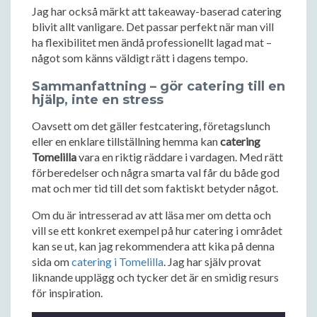
Jag har också märkt att takeaway-baserad catering
blivit allt vanligare. Det passar perfekt när man vill
ha flexibilitet men ändå professionellt lagad mat –
något som känns väldigt rätt i dagens tempo.
Sammanfattning – gör catering till en
hjälp, inte en stress
Oavsett om det gäller festcatering, företagslunch
eller en enklare tillställning hemma kan
catering
Tomelilla
vara en riktig räddare i vardagen. Med rätt
förberedelser och några smarta val får du både god
mat och mer tid till det som faktiskt betyder något.
Om du är intresserad av att läsa mer om detta och
vill se ett konkret exempel på hur catering i området
kan se ut, kan jag rekommendera att kika på denna
sida om
catering i Tomelilla
. Jag har själv provat
liknande upplägg och tycker det är en smidig resurs
för inspiration.