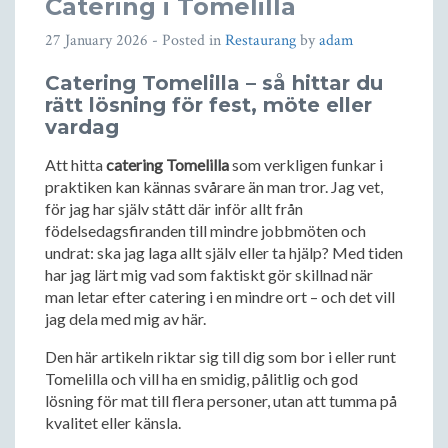
Catering i Tomelilla
27 January 2026
- Posted in
Restaurang
by
adam
Catering Tomelilla – så hittar du
rätt lösning för fest, möte eller
vardag
Att hitta
catering Tomelilla
som verkligen funkar i
praktiken kan kännas svårare än man tror. Jag vet,
för jag har själv stått där inför allt från
födelsedagsfiranden till mindre jobbmöten och
undrat: ska jag laga allt själv eller ta hjälp? Med tiden
har jag lärt mig vad som faktiskt gör skillnad när
man letar efter catering i en mindre ort – och det vill
jag dela med mig av här.
Den här artikeln riktar sig till dig som bor i eller runt
Tomelilla och vill ha en smidig, pålitlig och god
lösning för mat till flera personer, utan att tumma på
kvalitet eller känsla.