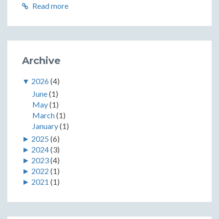
Read more
Archive
▼
2026
(4)
June
(1)
May
(1)
March
(1)
January
(1)
►
2025
(6)
►
2024
(3)
►
2023
(4)
►
2022
(1)
►
2021
(1)