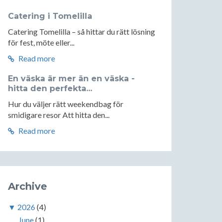
Catering i Tomelilla
Catering Tomelilla – så hittar du rätt lösning
för fest, möte eller...
Read more
En väska är mer än en väska -
hitta den perfekta...
Hur du väljer rätt weekendbag för
smidigare resor Att hitta den...
Read more
Archive
▼
2026
(4)
June
(1)