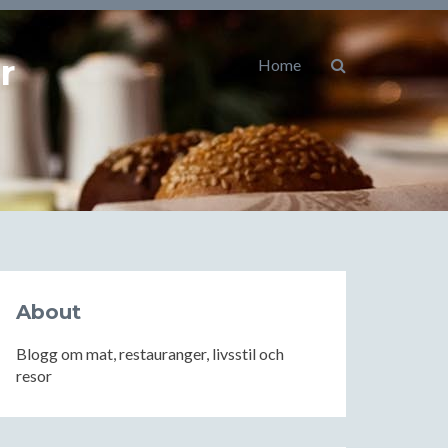
r
Home
About
Blogg om mat, restauranger, livsstil och
resor