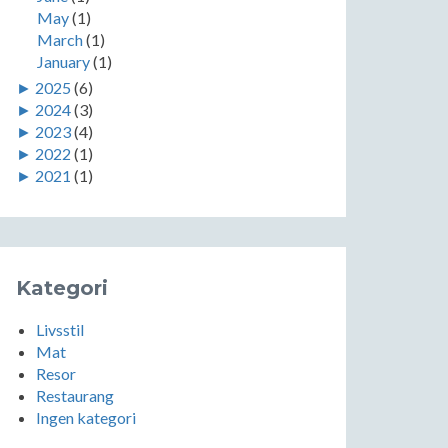
May
(1)
March
(1)
January
(1)
►
2025
(6)
►
2024
(3)
►
2023
(4)
►
2022
(1)
►
2021
(1)
Kategori
Livsstil
Mat
Resor
Restaurang
Ingen kategori