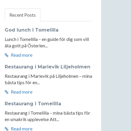
Recent Posts
God lunch i Tomelilla
Lunch i Tomelilla – en guide för dig som vill
äta gott på Österlen...
Read more
Restaurang i Marievik Liljeholmen
Restaurang i Marievik på Liljeholmen – mina
bästa tips för en...
Read more
Restaurang i Tomelilla
Restaurang i Tomelilla – mina bästa tips för
en smakrik upplevelse Att...
Read more