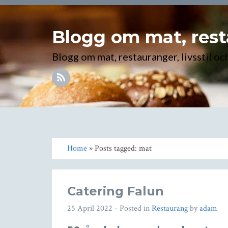
Blogg om mat, resta
Blogg om mat, restauranger, livsstil oc
Home
» Posts tagged: mat
Catering Falun
25 April 2022
- Posted in
Restaurang
by
adam