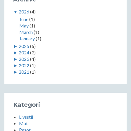
▼
2026
(4)
June
(1)
May
(1)
March
(1)
January
(1)
►
2025
(6)
►
2024
(3)
►
2023
(4)
►
2022
(1)
►
2021
(1)
Kategori
Livsstil
Mat
Resor