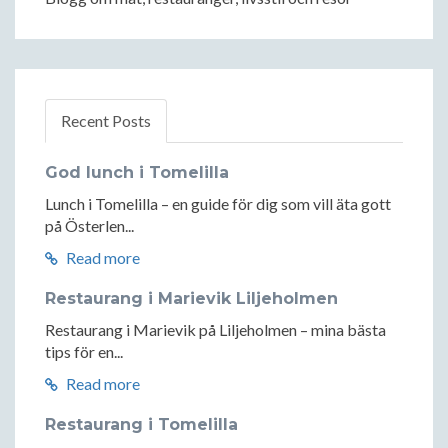
Recent Posts
God lunch i Tomelilla
Lunch i Tomelilla – en guide för dig som vill äta gott
på Österlen...
Read more
Restaurang i Marievik Liljeholmen
Restaurang i Marievik på Liljeholmen – mina bästa
tips för en...
Read more
Restaurang i Tomelilla