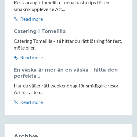
Restaurang i Tomelilla – mina bästa tips för en
smakrik upplevelse Att...
Read more
Catering i Tomelilla
Catering Tomelilla – så hittar du rätt lösning för fest,
möte eller...
Read more
En väska är mer än en väska - hitta den
perfekta...
Hur du väljer rätt weekendbag för smidigare resor
Att hitta den...
Read more
Archive