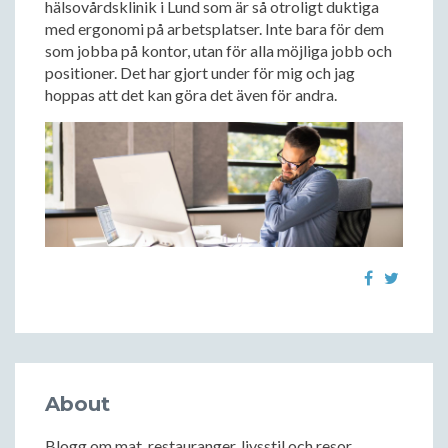
hälsovårdsklinik i Lund som är så otroligt duktiga
med ergonomi på arbetsplatser. Inte bara för dem
som jobba på kontor, utan för alla möjliga jobb och
positioner. Det har gjort under för mig och jag
hoppas att det kan göra det även för andra.
About
Blogg om mat, restauranger, livsstil och resor